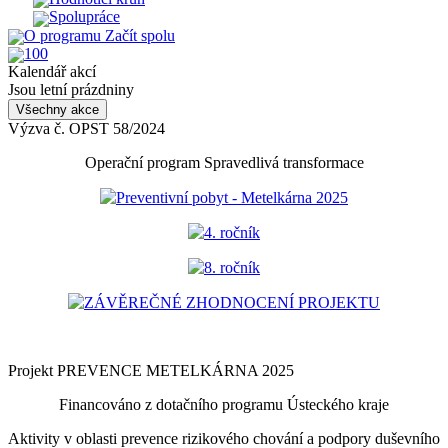
Spolupráce
O programu Začít spolu
100
Kalendář akcí
Jsou letní prázdniny
Všechny akce
Výzva č. OPST 58/2024
Operační program Spravedlivá transformace
Preventivní pobyt - Metelkárna 2025
4. ročník
8. ročník
ZÁVĚREČNÉ ZHODNOCENÍ PROJEKTU
Projekt PREVENCE METELKÁRNA 2025
Financováno z dotačního programu Ústeckého kraje
Aktivity v oblasti prevence rizikového chování a podpory duševního