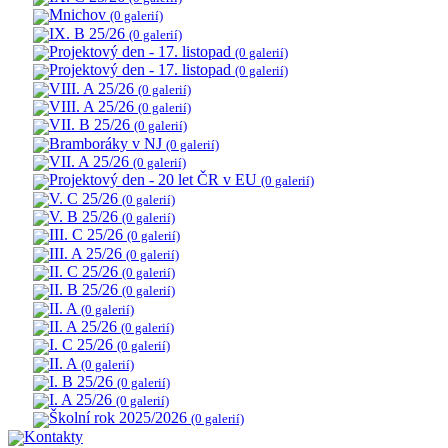
Mnichov
(0 galerií)
IX. B 25/26
(0 galerií)
Projektový den - 17. listopad
(0 galerií)
Projektový den - 17. listopad
(0 galerií)
VIII. A 25/26
(0 galerií)
VIII. A 25/26
(0 galerií)
VII. B 25/26
(0 galerií)
Bramboráky v NJ
(0 galerií)
VII. A 25/26
(0 galerií)
Projektový den - 20 let ČR v EU
(0 galerií)
V. C 25/26
(0 galerií)
V. B 25/26
(0 galerií)
III. C 25/26
(0 galerií)
III. A 25/26
(0 galerií)
II. C 25/26
(0 galerií)
II. B 25/26
(0 galerií)
II. A
(0 galerií)
II. A 25/26
(0 galerií)
I. C 25/26
(0 galerií)
II. A
(0 galerií)
I. B 25/26
(0 galerií)
I. A 25/26
(0 galerií)
Školní rok 2025/2026
(0 galerií)
Kontakty