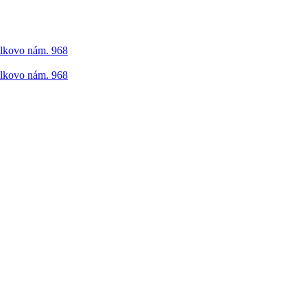
elkovo nám. 968
elkovo nám. 968