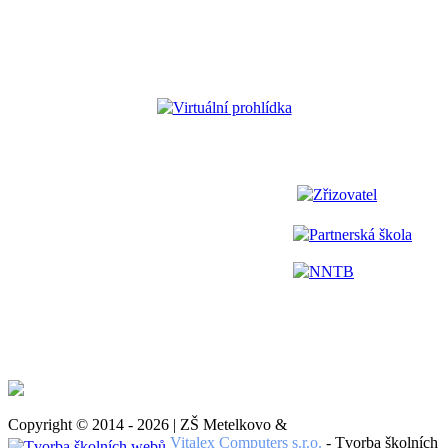
Virtuální prohlídka
Zřizovatel
Partnerská škola
NNTB
Copyright © 2014 - 2026 | ZŠ Metelkovo &
Vitalex Computers s.r.o.
- Tvorba školních