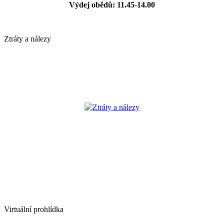
Výdej obědů: 11.45-14.00
Ztráty a nálezy
Ztráty a nálezy
Virtuální prohlídka