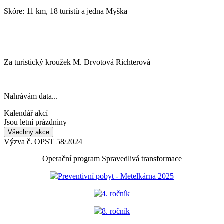
Skóre: 11 km, 18 turistů a jedna Myška
Za turistický kroužek M. Drvotová Richterová
Nahrávám data...
Kalendář akcí
Jsou letní prázdniny
Všechny akce
Výzva č. OPST 58/2024
Operační program Spravedlivá transformace
Preventivní pobyt - Metelkárna 2025
4. ročník
8. ročník