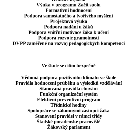
Výuka v programu Začít spolu
Formativní hodnocení
Podpora samostatného a tvořivého myšlení
Projektová výuka
Podpora nadání u žáků
Podpora vnitřní motivace žáka k učení
Podpora rozvoje gramotností
DVPP zaměřené na rozvoj pedagogických kompetencí
Ve škole se cítím bezpečně
Vědomá podpora pozitivního klimatu ve škole
Pravidla hodnocení průběhu a výsledků vzdělávání
Stanovaná pravidla chování
Funkční organizační systém
Efektivní preventivní program
Třídnické hodiny
Spolupráce se zákonnými zástupci žáka
Stanovení pravidel v rámci třídy
Školské poradenské pracoviště
Žákovský parlament