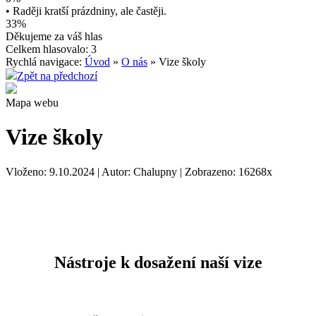
• Raději kratší prázdniny, ale častěji.
33%
Děkujeme za váš hlas
Celkem hlasovalo: 3
Rychlá navigace:
Úvod
»
O nás
» Vize školy
Zpět na předchozí
Mapa webu
Vize školy
Vloženo: 9.10.2024 | Autor: Chalupny | Zobrazeno: 16268x
Nástroje k dosažení naší vize