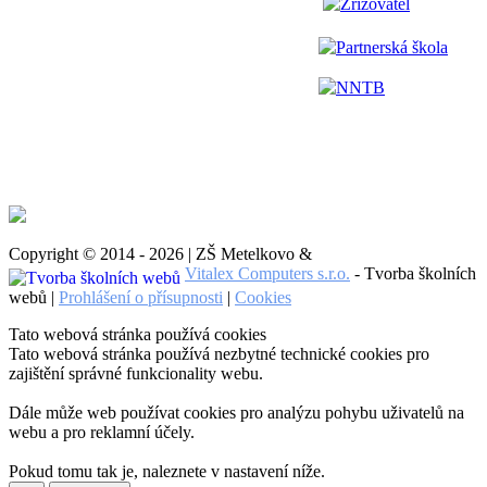
Zřizovatel
Partnerská škola
NNTB
Copyright © 2014 - 2026 | ZŠ Metelkovo &
Vitalex Computers s.r.o.
- Tvorba školních
webů |
Prohlášení o přísupnosti
|
Cookies
Tato webová stránka používá cookies
Tato webová stránka používá nezbytné technické cookies pro
zajištění správné funkcionality webu.
Dále může web používat cookies pro analýzu pohybu uživatelů na
webu a pro reklamní účely.
Pokud tomu tak je, naleznete v nastavení níže.