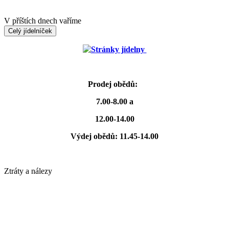
V příštích dnech vaříme
Celý jídelníček
Stránky jídelny
Prodej obědů:
7.00-8.00 a
12.00-14.00
Výdej obědů: 11.45-14.00
Ztráty a nálezy