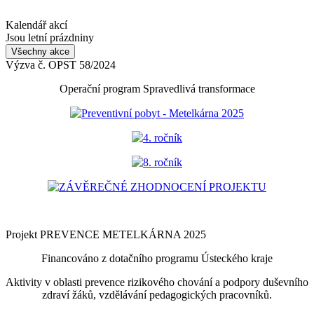
Kalendář akcí
Jsou letní prázdniny
Všechny akce
Výzva č. OPST 58/2024
Operační program Spravedlivá transformace
Preventivní pobyt - Metelkárna 2025
4. ročník
8. ročník
ZÁVĚREČNÉ ZHODNOCENÍ PROJEKTU
Projekt PREVENCE METELKÁRNA 2025
Financováno z dotačního programu Ústeckého kraje
Aktivity v oblasti prevence rizikového chování a podpory duševního
zdraví žáků, vzdělávání pedagogických pracovníků.