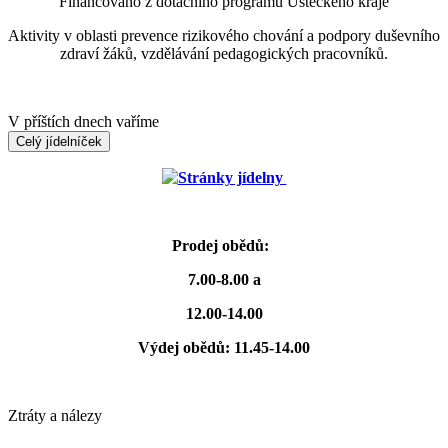
Financováno z dotačního programu Ústeckého kraje
Aktivity v oblasti prevence rizikového chování a podpory duševního
zdraví žáků, vzdělávání pedagogických pracovníků.
V příštích dnech vaříme
Celý jídelníček
Stránky jídelny
Prodej obědů:
7.00-8.00 a
12.00-14.00
Výdej obědů: 11.45-14.00
Ztráty a nálezy