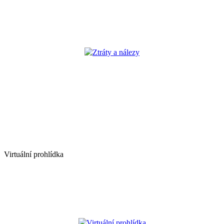
Ztráty a nálezy
Virtuální prohlídka
Virtuální prohlídka