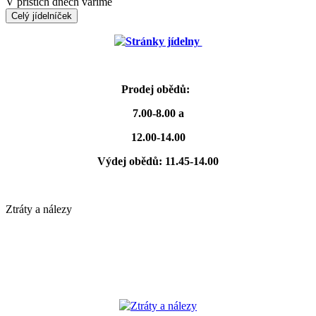
V příštích dnech vaříme
Celý jídelníček
Stránky jídelny
Prodej obědů:
7.00-8.00 a
12.00-14.00
Výdej obědů: 11.45-14.00
Ztráty a nálezy
Ztráty a nálezy