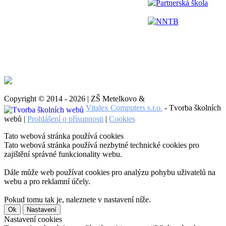
Partnerská škola
NNTB
Copyright © 2014 - 2026 | ZŠ Metelkovo &
Vitalex Computers s.r.o.
- Tvorba školních
webů |
Prohlášení o přísupnosti
|
Cookies
Tato webová stránka používá cookies
Tato webová stránka používá nezbytné technické cookies pro
zajištění správné funkcionality webu.
Dále může web používat cookies pro analýzu pohybu uživatelů na
webu a pro reklamní účely.
Pokud tomu tak je, naleznete v nastavení níže.
Ok
Nastavení
Nastavení cookies