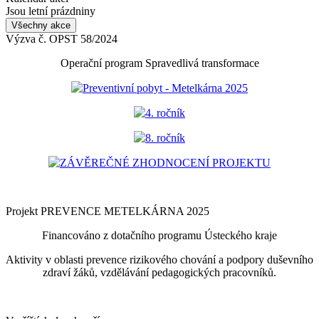
Jsou letní prázdniny
Všechny akce
Výzva č. OPST 58/2024
Operační program Spravedlivá transformace
Preventivní pobyt - Metelkárna 2025
4. ročník
8. ročník
ZÁVĚREČNÉ ZHODNOCENÍ PROJEKTU
Projekt PREVENCE METELKÁRNA 2025
Financováno z dotačního programu Ústeckého kraje
Aktivity v oblasti prevence rizikového chování a podpory duševního
zdraví žáků, vzdělávání pedagogických pracovníků.