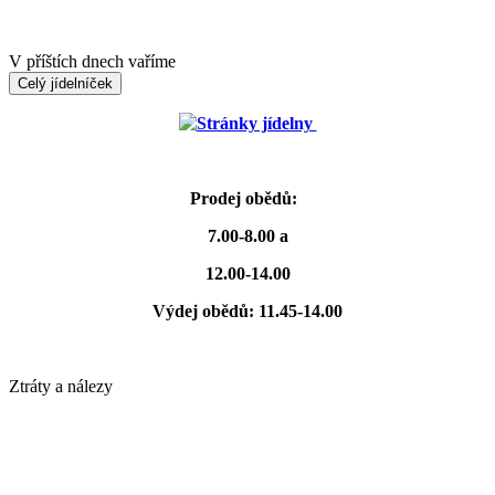
V příštích dnech vaříme
Celý jídelníček
Stránky jídelny
Prodej obědů:
7.00-8.00 a
12.00-14.00
Výdej obědů: 11.45-14.00
Ztráty a nálezy