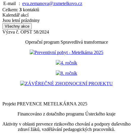
E-mail
:
eva.zemanova@zsmetelkovo.cz
Celkem:
3
kontaktů
Kalendář akcí
Jsou letní prázdniny
Všechny akce
Výzva č. OPST 58/2024
Operační program Spravedlivá transformace
Preventivní pobyt - Metelkárna 2025
4. ročník
8. ročník
ZÁVĚREČNÉ ZHODNOCENÍ PROJEKTU
Projekt PREVENCE METELKÁRNA 2025
Financováno z dotačního programu Ústeckého kraje
Aktivity v oblasti prevence rizikového chování a podpory duševního
zdraví žáků, vzdělávání pedagogických pracovníků.