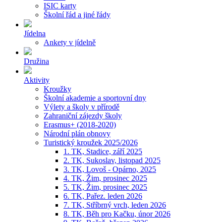
ISIC karty
Školní řád a jiné řády
Jídelna
Ankety v jídelně
Družina
Aktivity
Kroužky
Školní akademie a sportovní dny
Výlety a školy v přírodě
Zahraniční zájezdy školy
Erasmus+ (2018-2020)
Národní plán obnovy
Turistický kroužek 2025/2026
1. TK, Stadice, září 2025
2. TK, Sukoslav, listopad 2025
3. TK, Lovoš - Opárno, 2025
4. TK, Žim, prosinec 2025
5. TK, Žim, prosinec 2025
6. TK, Pařez. leden 2026
7. TK, Stříbrný vrch, leden 2026
8. TK, Běh pro Kačku, únor 2026