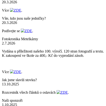
20.3.2026
Více
ZDE
.
Víte, kdo jsou naše jedničky?
20.3.2026
Podívejte se
ZDE
.
Fotokronika Metelkárny
2.7.2026
Vydána u příležitosti našeho 100. výročí. 120 stran fotografií a textu.
K zakoupení ve škole za 400,- Kč do vyprodání zásob.
Více
ZDE
.
Jak jsme slavili stovku?
13.10.2025
Rozcestník všech článků o oslavách
ZDE
.
Naši sponzoři
1.10.2025