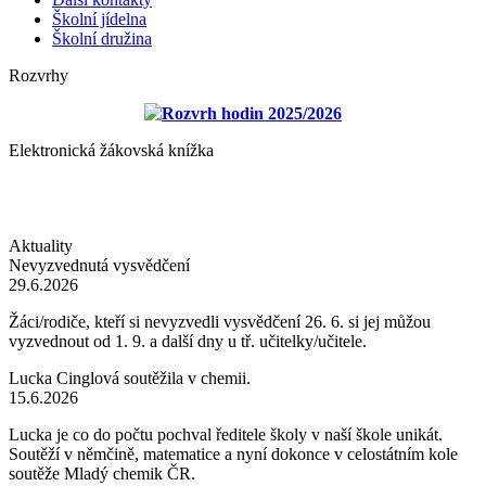
Školní jídelna
Školní družina
Rozvrhy
Rozvrh hodin 2025/2026
Elektronická žákovská knížka
Aktuality
Nevyzvednutá vysvědčení
29.6.2026
Žáci/rodiče, kteří si nevyzvedli vysvědčení 26. 6. si jej můžou
vyzvednout od 1. 9. a další dny u tř. učitelky/učitele.
Lucka Cinglová soutěžila v chemii.
15.6.2026
Lucka je co do počtu pochval ředitele školy v naší škole unikát.
Soutěží v němčině, matematice a nyní dokonce v celostátním kole
soutěže Mladý chemik ČR.