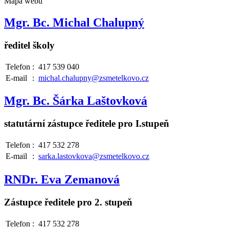
Mapa webu
Mgr. Bc. Michal Chalupný
ředitel školy
Telefon
:
417 539 040
E-mail
:
michal.chalupny@zsmetelkovo.cz
Mgr. Bc. Šárka Laštovková
statutární zástupce ředitele pro I.stupeň
Telefon
:
417 532 278
E-mail
:
sarka.lastovkova@zsmetelkovo.cz
RNDr. Eva Zemanová
Zástupce ředitele pro 2. stupeň
Telefon
:
417 532 278