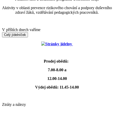
Aktivity v oblasti prevence rizikového chování a podpory duševního
zdraví žáků, vzdělávání pedagogických pracovníků.
V příštích dnech vaříme
Celý jídelníček
Stránky jídelny
Prodej obědů:
7.00-8.00 a
12.00-14.00
Výdej obědů: 11.45-14.00
Ztráty a nálezy