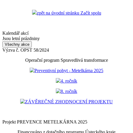
zpět na úvodní stránku Začít spolu
Kalendář akcí
Jsou letní prázdniny
Všechny akce
Výzva č. OPST 58/2024
Operační program Spravedlivá transformace
Preventivní pobyt - Metelkárna 2025
4. ročník
8. ročník
ZÁVĚREČNÉ ZHODNOCENÍ PROJEKTU
Projekt PREVENCE METELKÁRNA 2025
Financováno z dotačního programu Ústeckého kraje