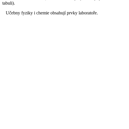
tabuli).
Učebny fyziky i chemie obsahují prvky laboratoře.