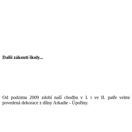
Další zákoutí školy...
Od podzimu 2009 zdobí naší chodbu v I. i ve II. patře velmi
povedená dekorace z dílny Arkadie - Úpořiny.