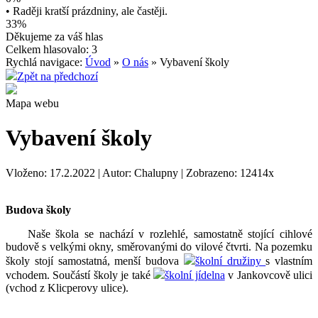
• Raději kratší prázdniny, ale častěji.
33%
Děkujeme za váš hlas
Celkem hlasovalo: 3
Rychlá navigace:
Úvod
»
O nás
» Vybavení školy
Zpět na předchozí
Mapa webu
Vybavení školy
Vloženo: 17.2.2022 | Autor: Chalupny | Zobrazeno: 12414x
Budova školy
Naše škola se nachází v rozlehlé, samostatně stojící cihlové
budově s velkými okny, směrovanými do vilové čtvrti. Na pozemku
školy stojí samostatná, menší budova
školní družiny
s vlastním
vchodem. Součástí školy je také
školní jídelna
v Jankovcově ulici
(vchod z Klicperovy ulice).