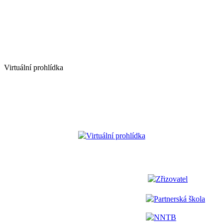
Virtuální prohlídka
Virtuální prohlídka
Zřizovatel
Partnerská škola
NNTB