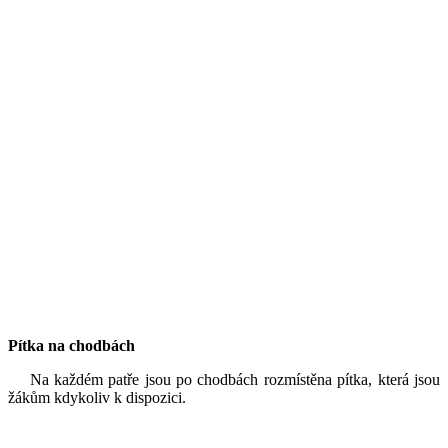
Pítka na chodbách
Na každém patře jsou po chodbách rozmístěna pítka, která jsou
žákům kdykoliv k dispozici.