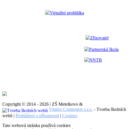
Virtuální prohlídka
Zřizovatel
Partnerská škola
NNTB
Copyright © 2014 - 2026 | ZŠ Metelkovo &
Vitalex Computers s.r.o.
- Tvorba školních
webů |
Prohlášení o přísupnosti
|
Cookies
Tato webová stránka používá cookies