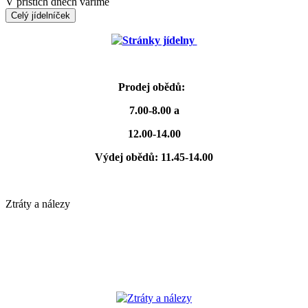
V příštích dnech vaříme
Celý jídelníček
Stránky jídelny
Prodej obědů:
7.00-8.00 a
12.00-14.00
Výdej obědů: 11.45-14.00
Ztráty a nálezy
Ztráty a nálezy