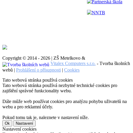
Partnerská škola
NNTB
Copyright © 2014 - 2026 | ZŠ Metelkovo &
Vitalex Computers s.r.o.
- Tvorba školních
webů |
Prohlášení o přísupnosti
|
Cookies
Tato webová stránka používá cookies
Tato webová stránka používá nezbytné technické cookies pro
zajištění správné funkcionality webu.
Dále může web používat cookies pro analýzu pohybu uživatelů na
webu a pro reklamní účely.
Pokud tomu tak je, naleznete v nastavení níže.
Ok
Nastavení
Nastavení cookies