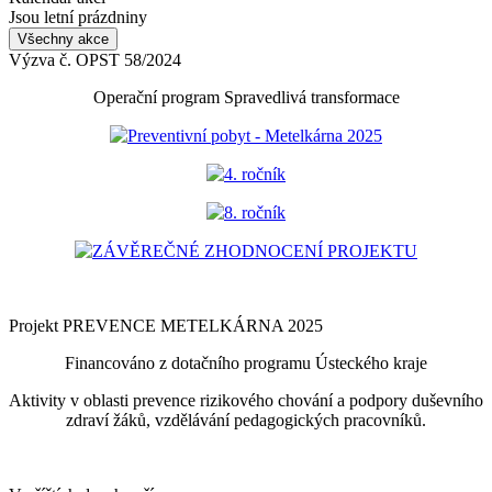
Jsou letní prázdniny
Všechny akce
Výzva č. OPST 58/2024
Operační program Spravedlivá transformace
Preventivní pobyt - Metelkárna 2025
4. ročník
8. ročník
ZÁVĚREČNÉ ZHODNOCENÍ PROJEKTU
Projekt PREVENCE METELKÁRNA 2025
Financováno z dotačního programu Ústeckého kraje
Aktivity v oblasti prevence rizikového chování a podpory duševního
zdraví žáků, vzdělávání pedagogických pracovníků.