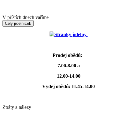
V příštích dnech vaříme
Celý jídelníček
Stránky jídelny
Prodej obědů:
7.00-8.00 a
12.00-14.00
Výdej obědů: 11.45-14.00
Ztráty a nálezy