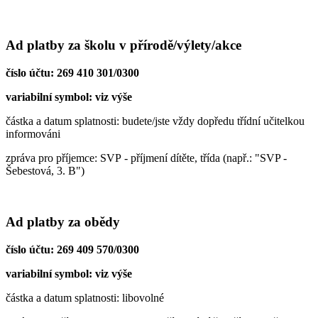
Ad platby za školu v přírodě/výlety/akce
číslo účtu: 269 410 301/0300
variabilní symbol: viz výše
částka a datum splatnosti: budete/jste vždy dopředu třídní učitelkou
informováni
zpráva pro příjemce: SVP - příjmení dítěte, třída (např.: "SVP -
Šebestová, 3. B")
Ad platby za obědy
číslo účtu: 269 409 570/0300
variabilní symbol: viz výše
částka a datum splatnosti: libovolné