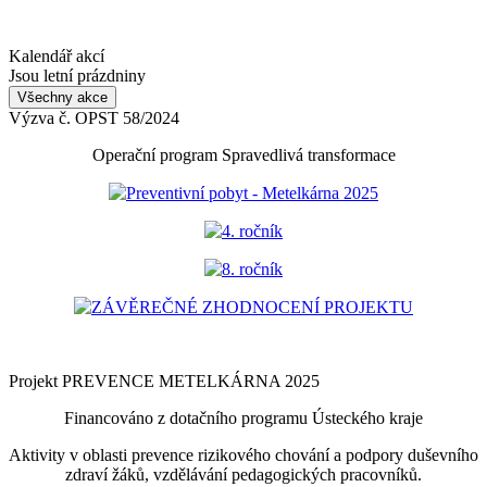
Kalendář akcí
Jsou letní prázdniny
Všechny akce
Výzva č. OPST 58/2024
Operační program Spravedlivá transformace
Preventivní pobyt - Metelkárna 2025
4. ročník
8. ročník
ZÁVĚREČNÉ ZHODNOCENÍ PROJEKTU
Projekt PREVENCE METELKÁRNA 2025
Financováno z dotačního programu Ústeckého kraje
Aktivity v oblasti prevence rizikového chování a podpory duševního
zdraví žáků, vzdělávání pedagogických pracovníků.