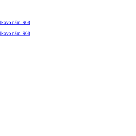
elkovo nám. 968
elkovo nám. 968