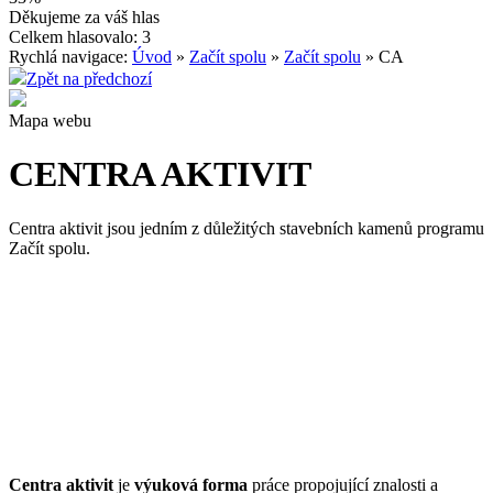
Děkujeme za váš hlas
Celkem hlasovalo: 3
Rychlá navigace:
Úvod
»
Začít spolu
»
Začít spolu
» CA
Zpět na předchozí
Mapa webu
CENTRA AKTIVIT
Centra aktivit jsou jedním z důležitých stavebních kamenů programu
Začít spolu.
Centra aktivit
je
výuková forma
práce propojující znalosti a