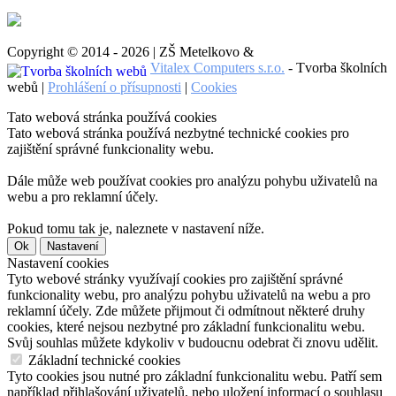
Copyright © 2014 - 2026 | ZŠ Metelkovo &
Vitalex Computers s.r.o.
- Tvorba školních
webů |
Prohlášení o přísupnosti
|
Cookies
Tato webová stránka používá cookies
Tato webová stránka používá nezbytné technické cookies pro
zajištění správné funkcionality webu.
Dále může web používat cookies pro analýzu pohybu uživatelů na
webu a pro reklamní účely.
Pokud tomu tak je, naleznete v nastavení níže.
Ok
Nastavení
Nastavení cookies
Tyto webové stránky využívají cookies pro zajištění správné
funkcionality webu, pro analýzu pohybu uživatelů na webu a pro
reklamní účely. Zde můžete přijmout či odmítnout některé druhy
cookies, které nejsou nezbytné pro základní funkcionalitu webu.
Svůj souhlas můžete kdykoliv v budoucnu odebrat či znovu udělit.
Základní technické cookies
Tyto cookies jsou nutné pro základní funkcionalitu webu. Patří sem
například přihlašování uživatelů, nebo uložení informací o souhlasu