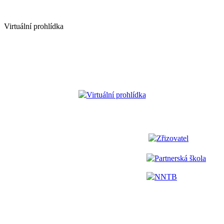
Virtuální prohlídka
Virtuální prohlídka
Zřizovatel
Partnerská škola
NNTB