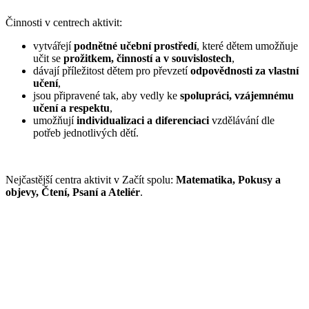
Činnosti v centrech aktivit:
vytvářejí
podnětné učební prostředí
, které dětem umožňuje
učit se
prožitkem, činností a v souvislostech
,
dávají příležitost dětem pro převzetí
odpovědnosti za vlastní
učení
,
jsou připravené tak, aby vedly ke
spolupráci, vzájemnému
učení a respektu
,
umožňují
individualizaci a diferenciaci
vzdělávání dle
potřeb jednotlivých dětí.
Nejčastější centra aktivit v Začít spolu:
Matematika, Pokusy a
objevy, Čtení, Psaní a Ateliér
.