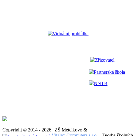
Virtuální prohlídka
Zřizovatel
Partnerská škola
NNTB
Copyright © 2014 - 2026 | ZŠ Metelkovo &
Vitalex Computers s.r.o.
- Tvorba školních