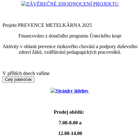
ZÁVĚREČNÉ ZHODNOCENÍ PROJEKTU
Projekt PREVENCE METELKÁRNA 2025
Financováno z dotačního programu Ústeckého kraje
Aktivity v oblasti prevence rizikového chování a podpory duševního
zdraví žáků, vzdělávání pedagogických pracovníků.
V příštích dnech vaříme
Celý jídelníček
Stránky jídelny
Prodej obědů:
7.00-8.00 a
12.00-14.00