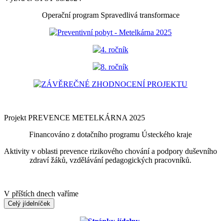
Operační program Spravedlivá transformace
Preventivní pobyt - Metelkárna 2025
4. ročník
8. ročník
ZÁVĚREČNÉ ZHODNOCENÍ PROJEKTU
Projekt PREVENCE METELKÁRNA 2025
Financováno z dotačního programu Ústeckého kraje
Aktivity v oblasti prevence rizikového chování a podpory duševního
zdraví žáků, vzdělávání pedagogických pracovníků.
V příštích dnech vaříme
Celý jídelníček