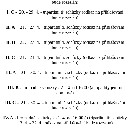
bude rozeslán)
I. C
- 20. - 29. 4. - tripartitní tř. schůzky (odkaz na přihlašování
bude rozeslán)
II. A
- 21. - 27. 4. - tripartitní tř. schůzky (odkaz na přihlašování
bude rozeslán)
II. B
- 22. - 27. 4. - tripartitní tř. schůzky (odkaz na přihlašování
bude rozeslán)
II. C
- 21. - 23. 4. - tripartitní tř. schůzky (odkaz na přihlašování
bude rozeslán)
III. A
- 21. - 30. 4. - tripartitní tř. schůzky (odkaz na přihlašování
bude rozeslán)
III. B
- hromadné schůzky - 21. 4. od 16.00 (a tripartity jen po
domluvě)
III. C
- 21. - 30. 4. - tripartitní tř. schůzky (odkaz na přihlašování
bude rozeslán)
IV. A
- hromadné schůzky - 21. 4. od 16.00 (a tripartitní tř. schůzky
13. 4. - 22. 4. odkaz na přihlašování bude rozeslán)