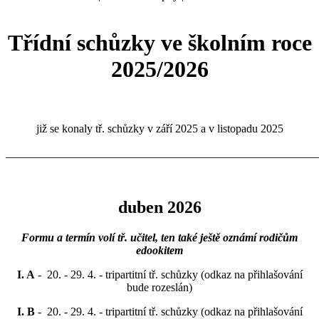
Třídní schůzky ve školním roce
2025/2026
již se konaly tř. schůzky v září 2025 a v listopadu 2025
_______________________________________________________
duben 2026
Formu a termín volí tř. učitel, ten také ještě oznámí rodičům
edookitem
I. A
- 20. - 29. 4. - tripartitní tř. schůzky (odkaz na přihlašování
bude rozeslán)
I. B
- 20. - 29. 4. - tripartitní tř. schůzky (odkaz na přihlašování