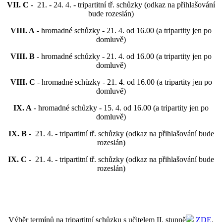
VII. C
- 21. - 24. 4. - tripartitní tř. schůzky (odkaz na přihlašování
bude rozeslán)
VIII. A
- hromadné schůzky - 21. 4. od 16.00 (a tripartity jen po
domluvě)
VIII. B
- hromadné schůzky - 21. 4. od 16.00 (a tripartity jen po
domluvě)
VIII. C
- hromadné schůzky - 21. 4. od 16.00 (a tripartity jen po
domluvě)
IX. A
- hromadné schůzky - 15. 4. od 16.00 (a tripartity jen po
domluvě)
IX. B
- 21. 4. - tripartitní tř. schůzky (odkaz na přihlašování bude
rozeslán)
IX. C
- 21. 4. - tripartitní tř. schůzky (odkaz na přihlašování bude
rozeslán)
Výběr termínů na tripartitní schůzku s učitelem II. stupně
ZDE
.