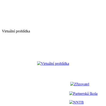
Virtuální prohlídka
Virtuální prohlídka
Zřizovatel
Partnerská škola
NNTB