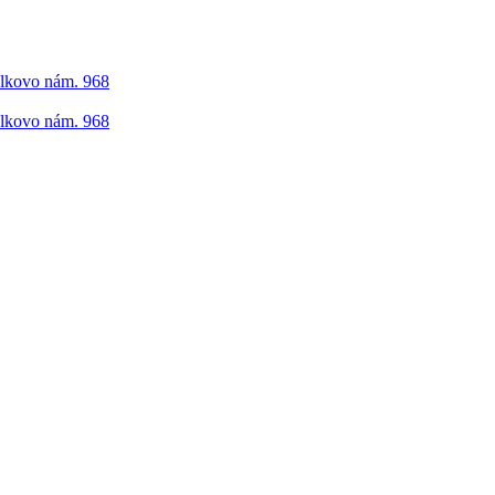
elkovo nám. 968
elkovo nám. 968