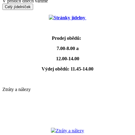
V příštích dnech vaříme
Celý jídelníček
Stránky jídelny
Prodej obědů:
7.00-8.00 a
12.00-14.00
Výdej obědů: 11.45-14.00
Ztráty a nálezy
Ztráty a nálezy