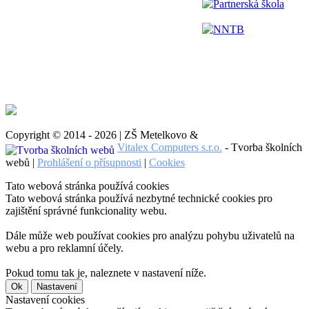
Partnerská škola
NNTB
Copyright © 2014 - 2026 | ZŠ Metelkovo &
Vitalex Computers s.r.o.
- Tvorba školních
webů |
Prohlášení o přísupnosti
|
Cookies
Tato webová stránka používá cookies
Tato webová stránka používá nezbytné technické cookies pro
zajištění správné funkcionality webu.
Dále může web používat cookies pro analýzu pohybu uživatelů na
webu a pro reklamní účely.
Pokud tomu tak je, naleznete v nastavení níže.
Ok
Nastavení
Nastavení cookies