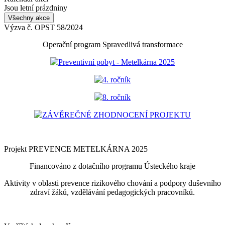
Jsou letní prázdniny
Všechny akce
Výzva č. OPST 58/2024
Operační program Spravedlivá transformace
Preventivní pobyt - Metelkárna 2025
4. ročník
8. ročník
ZÁVĚREČNÉ ZHODNOCENÍ PROJEKTU
Projekt PREVENCE METELKÁRNA 2025
Financováno z dotačního programu Ústeckého kraje
Aktivity v oblasti prevence rizikového chování a podpory duševního
zdraví žáků, vzdělávání pedagogických pracovníků.