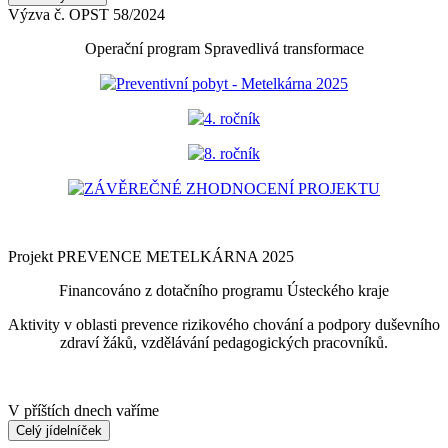
Výzva č. OPST 58/2024
Operační program Spravedlivá transformace
Preventivní pobyt - Metelkárna 2025
4. ročník
8. ročník
ZÁVĚREČNÉ ZHODNOCENÍ PROJEKTU
Projekt PREVENCE METELKÁRNA 2025
Financováno z dotačního programu Ústeckého kraje
Aktivity v oblasti prevence rizikového chování a podpory duševního
zdraví žáků, vzdělávání pedagogických pracovníků.
V příštích dnech vaříme
Celý jídelníček