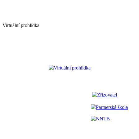
Virtuální prohlídka
Virtuální prohlídka
Zřizovatel
Partnerská škola
NNTB