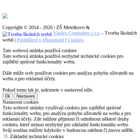
Copyright © 2014 - 2026 | ZŠ Metelkovo &
Vitalex Computers s.r.o.
- Tvorba školních
webů |
Prohlášení o přísupnosti
|
Cookies
Tato webová stránka používá cookies
Tato webová stránka používá nezbytné technické cookies pro
zajištění správné funkcionality webu.
Dále může web používat cookies pro analýzu pohybu uživatelů na
webu a pro reklamní účely.
Pokud tomu tak je, naleznete v nastavení níže.
Ok
Nastavení
Nastavení cookies
Tyto webové stránky využívají cookies pro zajištění správné
funkcionality webu, pro analýzu pohybu uživatelů na webu a pro
reklamní účely. Zde můžete přijmout či odmítnout některé druhy
cookies, které nejsou nezbytné pro základní funkcionalitu webu.
Svůj souhlas můžete kdykoliv v budoucnu odebrat či znovu udělit.
Základní technické cookies