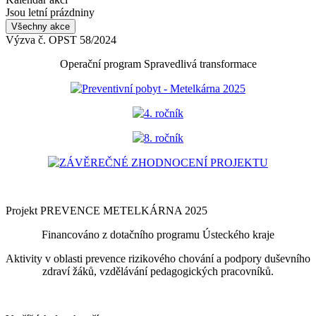
Jsou letní prázdniny
Všechny akce
Výzva č. OPST 58/2024
Operační program Spravedlivá transformace
Preventivní pobyt - Metelkárna 2025
4. ročník
8. ročník
ZÁVĚREČNÉ ZHODNOCENÍ PROJEKTU
Projekt PREVENCE METELKÁRNA 2025
Financováno z dotačního programu Ústeckého kraje
Aktivity v oblasti prevence rizikového chování a podpory duševního
zdraví žáků, vzdělávání pedagogických pracovníků.