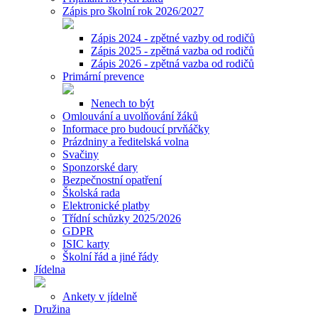
Zápis pro školní rok 2026/2027
Zápis 2024 - zpětné vazby od rodičů
Zápis 2025 - zpětná vazba od rodičů
Zápis 2026 - zpětná vazba od rodičů
Primární prevence
Nenech to být
Omlouvání a uvolňování žáků
Informace pro budoucí prvňáčky
Prázdniny a ředitelská volna
Svačiny
Sponzorské dary
Bezpečnostní opatření
Školská rada
Elektronické platby
Třídní schůzky 2025/2026
GDPR
ISIC karty
Školní řád a jiné řády
Jídelna
Ankety v jídelně
Družina