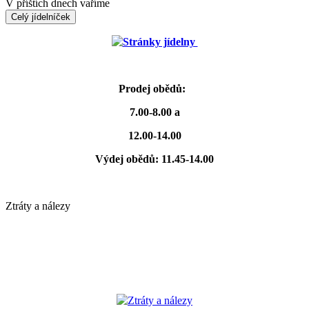
V příštích dnech vaříme
Celý jídelníček
Stránky jídelny
Prodej obědů:
7.00-8.00 a
12.00-14.00
Výdej obědů: 11.45-14.00
Ztráty a nálezy
Ztráty a nálezy