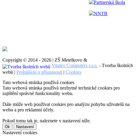
Partnerská škola
NNTB
Copyright © 2014 - 2026 | ZŠ Metelkovo &
Vitalex Computers s.r.o.
- Tvorba školních
webů |
Prohlášení o přísupnosti
|
Cookies
Tato webová stránka používá cookies
Tato webová stránka používá nezbytné technické cookies pro
zajištění správné funkcionality webu.
Dále může web používat cookies pro analýzu pohybu uživatelů na
webu a pro reklamní účely.
Pokud tomu tak je, naleznete v nastavení níže.
Ok
Nastavení
Nastavení cookies