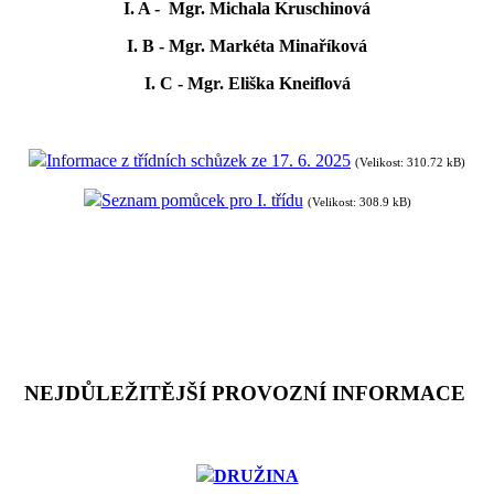
I. A - Mgr. Michala Kruschinová
I. B - Mgr. Markéta Minaříková
I. C - Mgr. Eliška Kneiflová
Informace z třídních schůzek ze 17. 6. 2025
(Velikost: 310.72 kB)
Seznam pomůcek pro I. třídu
(Velikost: 308.9 kB)
NEJDŮLEŽITĚJŠÍ PROVOZNÍ INFORMACE
DRUŽINA