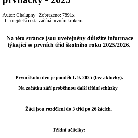
Autor: Chalupny | Zobrazeno: 7891x
"I ta nejdelší cesta začíná prvním krokem."
Na této stránce jsou uveřejněny důležité informace
týkající se prvních tříd školního roku 2025/2026.
První školní den je pondělí 1. 9. 2025 (bez aktovky).
Na začátku září proběhnou další třídní schůzky.
Žáci jsou rozděleni do 3 tříd po 26 žácích.
Třídní učitelky: