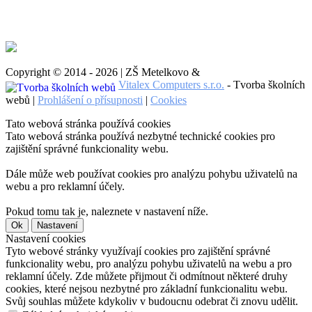
Copyright © 2014 - 2026 | ZŠ Metelkovo &
Vitalex Computers s.r.o.
- Tvorba školních
webů |
Prohlášení o přísupnosti
|
Cookies
Tato webová stránka používá cookies
Tato webová stránka používá nezbytné technické cookies pro
zajištění správné funkcionality webu.
Dále může web používat cookies pro analýzu pohybu uživatelů na
webu a pro reklamní účely.
Pokud tomu tak je, naleznete v nastavení níže.
Ok
Nastavení
Nastavení cookies
Tyto webové stránky využívají cookies pro zajištění správné
funkcionality webu, pro analýzu pohybu uživatelů na webu a pro
reklamní účely. Zde můžete přijmout či odmítnout některé druhy
cookies, které nejsou nezbytné pro základní funkcionalitu webu.
Svůj souhlas můžete kdykoliv v budoucnu odebrat či znovu udělit.