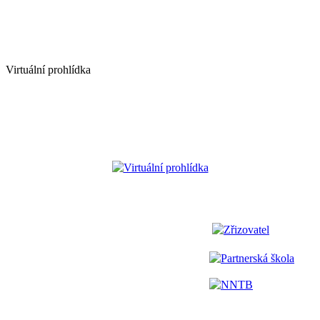
Virtuální prohlídka
Virtuální prohlídka
Zřizovatel
Partnerská škola
NNTB