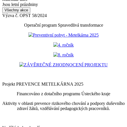
Jsou letní prázdniny
Všechny akce
Výzva č. OPST 58/2024
Operační program Spravedlivá transformace
Preventivní pobyt - Metelkárna 2025
4. ročník
8. ročník
ZÁVĚREČNÉ ZHODNOCENÍ PROJEKTU
Projekt PREVENCE METELKÁRNA 2025
Financováno z dotačního programu Ústeckého kraje
Aktivity v oblasti prevence rizikového chování a podpory duševního
zdraví žáků, vzdělávání pedagogických pracovníků.