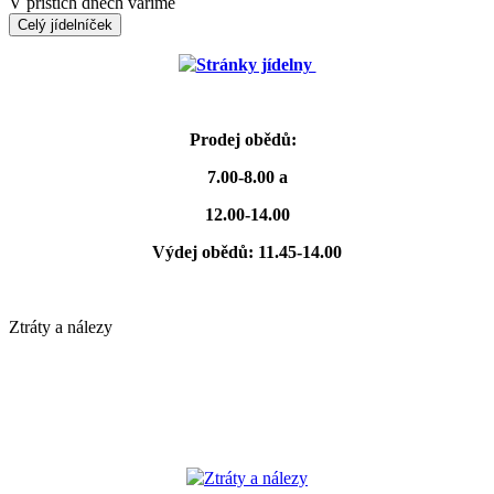
V příštích dnech vaříme
Celý jídelníček
Stránky jídelny
Prodej obědů:
7.00-8.00 a
12.00-14.00
Výdej obědů: 11.45-14.00
Ztráty a nálezy
Ztráty a nálezy