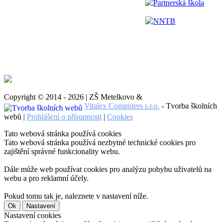
Partnerská škola
NNTB
Copyright © 2014 - 2026 | ZŠ Metelkovo &
Vitalex Computers s.r.o.
- Tvorba školních
webů |
Prohlášení o přísupnosti
|
Cookies
Tato webová stránka používá cookies
Tato webová stránka používá nezbytné technické cookies pro
zajištění správné funkcionality webu.
Dále může web používat cookies pro analýzu pohybu uživatelů na
webu a pro reklamní účely.
Pokud tomu tak je, naleznete v nastavení níže.
Ok
Nastavení
Nastavení cookies