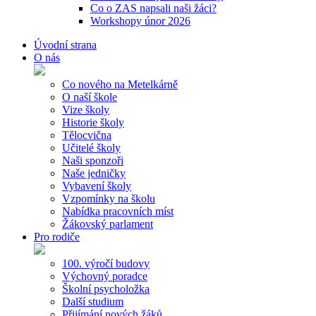
Co o ZAS napsali naši žáci?
Workshopy únor 2026
Úvodní strana
O nás
Co nového na Metelkárně
O naší škole
Vize školy
Historie školy
Tělocvična
Učitelé školy
Naši sponzoři
Naše jedničky
Vybavení školy
Vzpomínky na školu
Nabídka pracovních míst
Žákovský parlament
Pro rodiče
100. výročí budovy
Výchovný poradce
Školní psycholožka
Další studium
Přijímání nových žáků