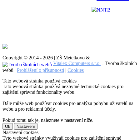
NNTB
Copyright © 2014 - 2026 | ZŠ Metelkovo &
Vitalex Computers s.r.o.
- Tvorba školních
webů |
Prohlášení o přísupnosti
|
Cookies
Tato webová stránka používá cookies
Tato webová stránka používá nezbytné technické cookies pro
zajištění správné funkcionality webu.
Dále může web používat cookies pro analýzu pohybu uživatelů na
webu a pro reklamní účely.
Pokud tomu tak je, naleznete v nastavení níže.
Ok
Nastavení
Nastavení cookies
Tyto webové stránky využívají cookies pro zajištění správné