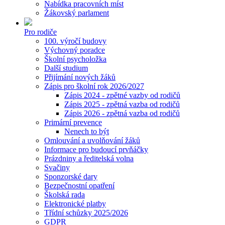
Nabídka pracovních míst
Žákovský parlament
Pro rodiče
100. výročí budovy
Výchovný poradce
Školní psycholožka
Další studium
Přijímání nových žáků
Zápis pro školní rok 2026/2027
Zápis 2024 - zpětné vazby od rodičů
Zápis 2025 - zpětná vazba od rodičů
Zápis 2026 - zpětná vazba od rodičů
Primární prevence
Nenech to být
Omlouvání a uvolňování žáků
Informace pro budoucí prvňáčky
Prázdniny a ředitelská volna
Svačiny
Sponzorské dary
Bezpečnostní opatření
Školská rada
Elektronické platby
Třídní schůzky 2025/2026
GDPR