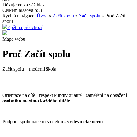
Děkujeme za váš hlas
Celkem hlasovalo: 3
Rychlá navigace:
Úvod
»
Začít spolu
»
Začít spolu
» Proč Začít
spolu
Zpět na předchozí
Mapa webu
Proč Začít spolu
Začít spolu = moderní škola
Orientace na dítě - respekt k individualitě - zaměření na dosažení
osobního maxima každého dítěte
.
Podpora spolupráce mezi dětmi -
vrstevnické učení
.