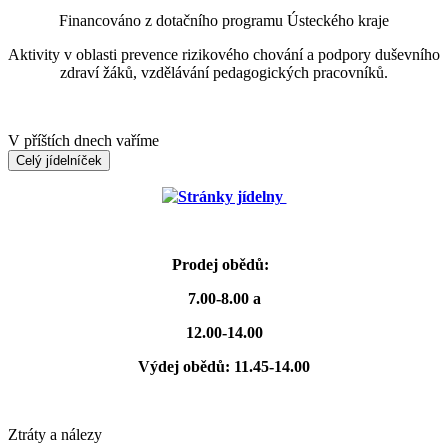
Financováno z dotačního programu Ústeckého kraje
Aktivity v oblasti prevence rizikového chování a podpory duševního
zdraví žáků, vzdělávání pedagogických pracovníků.
V příštích dnech vaříme
Celý jídelníček
Stránky jídelny
Prodej obědů:
7.00-8.00 a
12.00-14.00
Výdej obědů: 11.45-14.00
Ztráty a nálezy