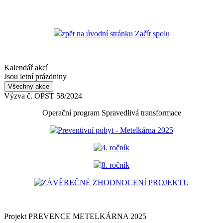
zpět na úvodní stránku Začít spolu
Kalendář akcí
Jsou letní prázdniny
Všechny akce
Výzva č. OPST 58/2024
Operační program Spravedlivá transformace
Preventivní pobyt - Metelkárna 2025
4. ročník
8. ročník
ZÁVĚREČNÉ ZHODNOCENÍ PROJEKTU
Projekt PREVENCE METELKÁRNA 2025