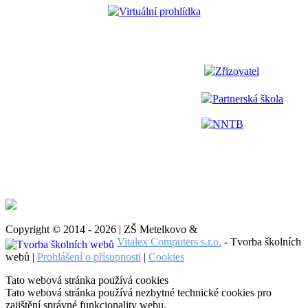
Virtuální prohlídka
Zřizovatel
Partnerská škola
NNTB
Copyright © 2014 - 2026 | ZŠ Metelkovo &
Vitalex Computers s.r.o.
- Tvorba školních
webů |
Prohlášení o přísupnosti
|
Cookies
Tato webová stránka používá cookies
Tato webová stránka používá nezbytné technické cookies pro
zajištění správné funkcionality webu.