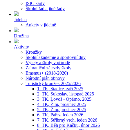
ISIC karty
Školní řád a jiné řády
Jídelna
Ankety v jídelně
Družina
Aktivity
Kroužky
Školní akademie a sportovní dny
Výlety a školy v přírodě
Zahraniční zájezdy školy
Erasmus+ (2018-2020)
Národní plán obnovy
Turistický kroužek 2025/2026
1. TK, Stadice, září 2025
2. TK, Sukoslav, listopad 2025
3. TK, Lovoš - Opárno, 2025
4. TK, Žim, prosinec 2025
5. TK, Žim, prosinec 2025
6. TK, Pařez. leden 2026
7. TK, Stříbrný vrch, leden 2026
8. TK, Běh pro Kačku, únor 2026