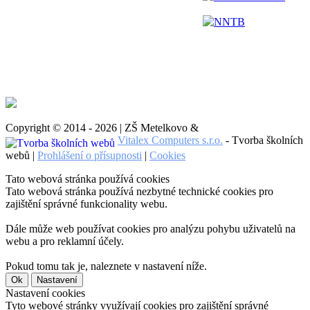
NNTB
Copyright © 2014 - 2026 | ZŠ Metelkovo &
Vitalex Computers s.r.o.
- Tvorba školních
webů |
Prohlášení o přísupnosti
|
Cookies
Tato webová stránka používá cookies
Tato webová stránka používá nezbytné technické cookies pro
zajištění správné funkcionality webu.
Dále může web používat cookies pro analýzu pohybu uživatelů na
webu a pro reklamní účely.
Pokud tomu tak je, naleznete v nastavení níže.
Ok
Nastavení
Nastavení cookies
Tyto webové stránky využívají cookies pro zajištění správné