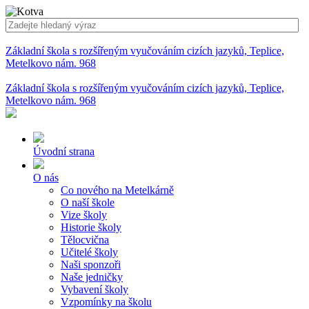
Základní škola s rozšířeným vyučováním cizích jazyků, Teplice,
Metelkovo nám. 968
Základní škola s rozšířeným vyučováním cizích jazyků, Teplice,
Metelkovo nám. 968
Úvodní strana
O nás
Co nového na Metelkárně
O naší škole
Vize školy
Historie školy
Tělocvična
Učitelé školy
Naši sponzoři
Naše jedničky
Vybavení školy
Vzpomínky na školu