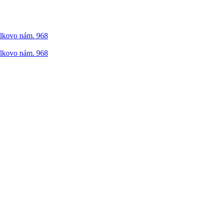
elkovo nám. 968
elkovo nám. 968