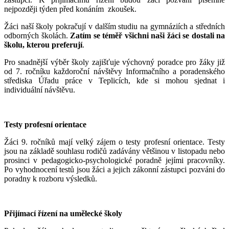
nejpozději týden před konáním zkoušek.
Žáci naší školy pokračují v dalším studiu na gymnáziích a středních
odborných školách.
Zatím se téměř všichni naši žáci se dostali na
školu, kterou preferují
.
Pro snadnější výběr školy zajišťuje výchovný poradce pro žáky již
od 7. ročníku každoroční návštěvy Informačního a poradenského
střediska Úřadu práce v Teplicích, kde si mohou sjednat i
individuální návštěvu.
Testy profesní orientace
Žáci 9. ročníků mají velký zájem o testy profesní orientace. Testy
jsou na základě souhlasu rodičů zadávány většinou v listopadu nebo
prosinci v pedagogicko-psychologické poradně jejími pracovníky.
Po vyhodnocení testů jsou žáci a jejich zákonní zástupci pozváni do
poradny k rozboru výsledků.
Přijímací řízení na umělecké školy