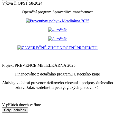
Výzva č. OPST 58/2024
Operační program Spravedlivá transformace
Preventivní pobyt - Metelkárna 2025
4. ročník
8. ročník
ZÁVĚREČNÉ ZHODNOCENÍ PROJEKTU
Projekt PREVENCE METELKÁRNA 2025
Financováno z dotačního programu Ústeckého kraje
Aktivity v oblasti prevence rizikového chování a podpory duševního
zdraví žáků, vzdělávání pedagogických pracovníků.
V příštích dnech vaříme
Celý jídelníček