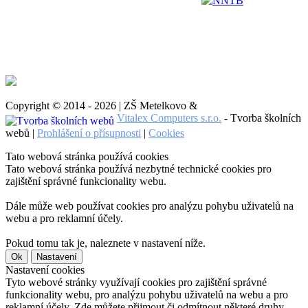
NNTB
Copyright © 2014 - 2026 | ZŠ Metelkovo &
Vitalex Computers s.r.o.
- Tvorba školních
webů |
Prohlášení o přísupnosti
|
Cookies
Tato webová stránka používá cookies
Tato webová stránka používá nezbytné technické cookies pro
zajištění správné funkcionality webu.
Dále může web používat cookies pro analýzu pohybu uživatelů na
webu a pro reklamní účely.
Pokud tomu tak je, naleznete v nastavení níže.
Ok
Nastavení
Nastavení cookies
Tyto webové stránky využívají cookies pro zajištění správné
funkcionality webu, pro analýzu pohybu uživatelů na webu a pro
reklamní účely. Zde můžete přijmout či odmítnout některé druhy