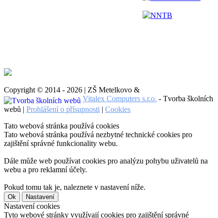
NNTB
Copyright © 2014 - 2026 | ZŠ Metelkovo &
Vitalex Computers s.r.o.
- Tvorba školních
webů |
Prohlášení o přísupnosti
|
Cookies
Tato webová stránka používá cookies
Tato webová stránka používá nezbytné technické cookies pro
zajištění správné funkcionality webu.
Dále může web používat cookies pro analýzu pohybu uživatelů na
webu a pro reklamní účely.
Pokud tomu tak je, naleznete v nastavení níže.
Ok
Nastavení
Nastavení cookies
Tyto webové stránky využívají cookies pro zajištění správné