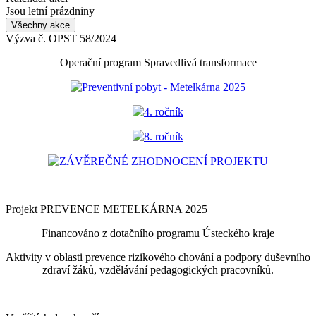
Jsou letní prázdniny
Všechny akce
Výzva č. OPST 58/2024
Operační program Spravedlivá transformace
Preventivní pobyt - Metelkárna 2025
4. ročník
8. ročník
ZÁVĚREČNÉ ZHODNOCENÍ PROJEKTU
Projekt PREVENCE METELKÁRNA 2025
Financováno z dotačního programu Ústeckého kraje
Aktivity v oblasti prevence rizikového chování a podpory duševního
zdraví žáků, vzdělávání pedagogických pracovníků.