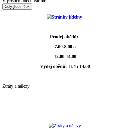
V příštích dnech vaříme
Celý jídelníček
Stránky jídelny
Prodej obědů:
7.00-8.00 a
12.00-14.00
Výdej obědů: 11.45-14.00
Ztráty a nálezy
Ztráty a nálezy