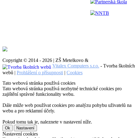
Partnerská škola
NNTB
Copyright © 2014 - 2026 | ZŠ Metelkovo &
Vitalex Computers s.r.o.
- Tvorba školních
webů |
Prohlášení o přísupnosti
|
Cookies
Tato webová stránka používá cookies
Tato webová stránka používá nezbytné technické cookies pro
zajištění správné funkcionality webu.
Dále může web používat cookies pro analýzu pohybu uživatelů na
webu a pro reklamní účely.
Pokud tomu tak je, naleznete v nastavení níže.
Ok
Nastavení
Nastavení cookies