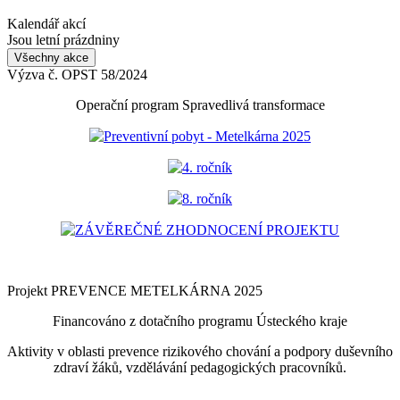
Kalendář akcí
Jsou letní prázdniny
Všechny akce
Výzva č. OPST 58/2024
Operační program Spravedlivá transformace
Preventivní pobyt - Metelkárna 2025
4. ročník
8. ročník
ZÁVĚREČNÉ ZHODNOCENÍ PROJEKTU
Projekt PREVENCE METELKÁRNA 2025
Financováno z dotačního programu Ústeckého kraje
Aktivity v oblasti prevence rizikového chování a podpory duševního
zdraví žáků, vzdělávání pedagogických pracovníků.