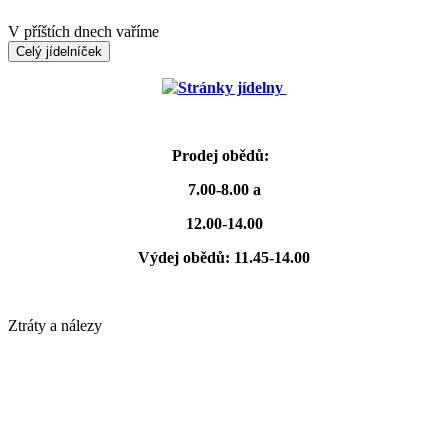
V příštích dnech vaříme
Celý jídelníček
Stránky jídelny
Prodej obědů:
7.00-8.00 a
12.00-14.00
Výdej obědů: 11.45-14.00
Ztráty a nálezy