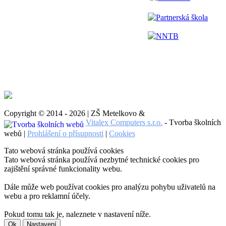
Partnerská škola
NNTB
Copyright © 2014 - 2026 | ZŠ Metelkovo &
Vitalex Computers s.r.o.
- Tvorba školních
webů |
Prohlášení o přísupnosti
|
Cookies
Tato webová stránka používá cookies
Tato webová stránka používá nezbytné technické cookies pro
zajištění správné funkcionality webu.
Dále může web používat cookies pro analýzu pohybu uživatelů na
webu a pro reklamní účely.
Pokud tomu tak je, naleznete v nastavení níže.
Ok
Nastavení