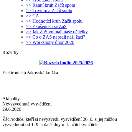
>> Ranní kruh Začít spolu
>> Trivium a Začít spolu
>> CA
>> Hodnotící kruh Začít spolu
>> Zkušenosti se ZaS
>> Jak ZaS vnímají naše učitelky
>> Co o ZAS napsali naši žáci?
>> Workshopy únor 2026
Rozvrhy
Rozvrh hodin 2025/2026
Elektronická žákovská knížka
Aktuality
Nevyzvednutá vysvědčení
29.6.2026
Žáci/rodiče, kteří si nevyzvedli vysvědčení 26. 6. si jej můžou
vyzvednout od 1. 9. a další dny u tř. učitelky/učitele.