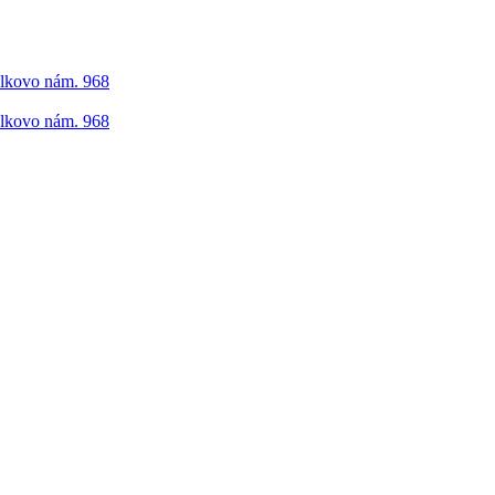
elkovo nám. 968
elkovo nám. 968