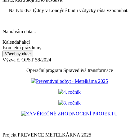
Na tyto dva týdny v Londýně budu vždycky ráda vzpomínat.
Nahrávám data...
Kalendář akcí
Jsou letní prázdniny
Všechny akce
Výzva č. OPST 58/2024
Operační program Spravedlivá transformace
Preventivní pobyt - Metelkárna 2025
4. ročník
8. ročník
ZÁVĚREČNÉ ZHODNOCENÍ PROJEKTU
Projekt PREVENCE METELKÁRNA 2025