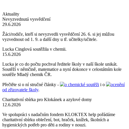
Aktuality
Nevyzvednutá vysvědčení
29.6.2026
Žáci/rodiče, kteří si nevyzvedli vysvědčení 26. 6. si jej můžou
vyzvednout od 1. 9. a další dny u tř. učitelky/učitele.
Lucka Cinglová soutěžila v chemii.
15.6.2026
Lucka je co do počtu pochval ředitele školy v naší škole unikát.
Soutěží v němčině, matematice a nyní dokonce v celostátním kole
soutěže Mladý chemik ČR.
Přečtěte si o ní stručné články -
o chemické soutěži
i o
ocenění
od zřizovatele školy
.
Charitativní sbírka pro Klokánek a azylové domy
12.6.2026
Ve spolupráci s nadačním fondem KLOKTEX help pořádáme
charitativní sbírku oblečení, bot, hraček, knížek, školních a
hygienických potřeb pro děti a rodiny v nouzi.