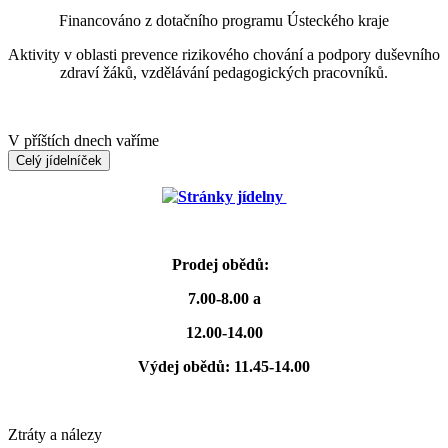
Financováno z dotačního programu Ústeckého kraje
Aktivity v oblasti prevence rizikového chování a podpory duševního
zdraví žáků, vzdělávání pedagogických pracovníků.
V příštích dnech vaříme
Celý jídelníček
Stránky jídelny
Prodej obědů:
7.00-8.00 a
12.00-14.00
Výdej obědů: 11.45-14.00
Ztráty a nálezy