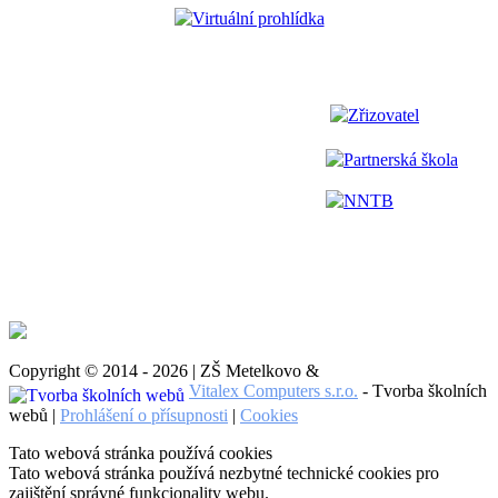
Virtuální prohlídka
Zřizovatel
Partnerská škola
NNTB
Copyright © 2014 - 2026 | ZŠ Metelkovo &
Vitalex Computers s.r.o.
- Tvorba školních
webů |
Prohlášení o přísupnosti
|
Cookies
Tato webová stránka používá cookies
Tato webová stránka používá nezbytné technické cookies pro
zajištění správné funkcionality webu.