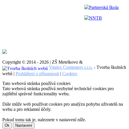
Partnerská škola
NNTB
Copyright © 2014 - 2026 | ZŠ Metelkovo &
Vitalex Computers s.r.o.
- Tvorba školních
webů |
Prohlášení o přísupnosti
|
Cookies
Tato webová stránka používá cookies
Tato webová stránka používá nezbytné technické cookies pro
zajištění správné funkcionality webu.
Dále může web používat cookies pro analýzu pohybu uživatelů na
webu a pro reklamní účely.
Pokud tomu tak je, naleznete v nastavení níže.
Ok
Nastavení