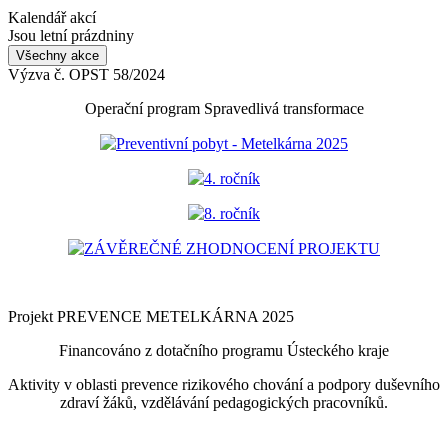
Kalendář akcí
Jsou letní prázdniny
Všechny akce
Výzva č. OPST 58/2024
Operační program Spravedlivá transformace
Preventivní pobyt - Metelkárna 2025
4. ročník
8. ročník
ZÁVĚREČNÉ ZHODNOCENÍ PROJEKTU
Projekt PREVENCE METELKÁRNA 2025
Financováno z dotačního programu Ústeckého kraje
Aktivity v oblasti prevence rizikového chování a podpory duševního
zdraví žáků, vzdělávání pedagogických pracovníků.