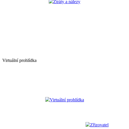
Ztráty a nálezy
Virtuální prohlídka
Virtuální prohlídka
Zřizovatel