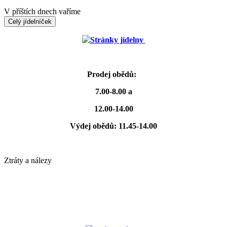
V příštích dnech vaříme
Celý jídelníček
Stránky jídelny
Prodej obědů:
7.00-8.00 a
12.00-14.00
Výdej obědů: 11.45-14.00
Ztráty a nálezy