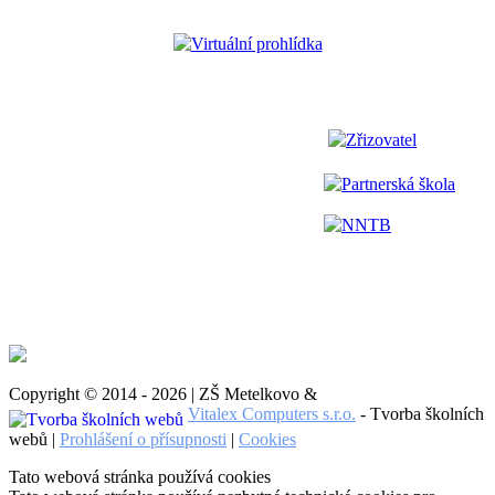
Virtuální prohlídka
Zřizovatel
Partnerská škola
NNTB
Copyright © 2014 - 2026 | ZŠ Metelkovo &
Vitalex Computers s.r.o.
- Tvorba školních
webů |
Prohlášení o přísupnosti
|
Cookies
Tato webová stránka používá cookies