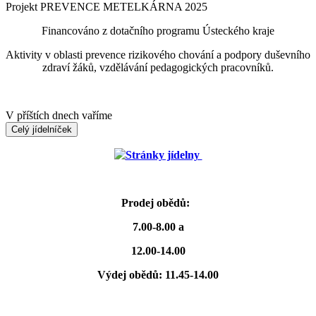
Projekt PREVENCE METELKÁRNA 2025
Financováno z dotačního programu Ústeckého kraje
Aktivity v oblasti prevence rizikového chování a podpory duševního
zdraví žáků, vzdělávání pedagogických pracovníků.
V příštích dnech vaříme
Celý jídelníček
Stránky jídelny
Prodej obědů:
7.00-8.00 a
12.00-14.00
Výdej obědů: 11.45-14.00