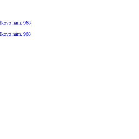
elkovo nám. 968
elkovo nám. 968