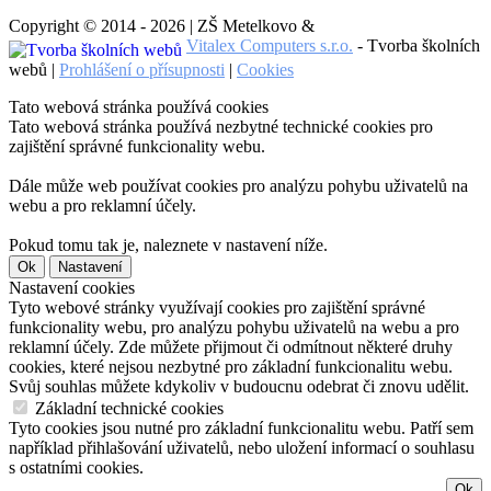
Copyright © 2014 - 2026 | ZŠ Metelkovo &
Vitalex Computers s.r.o.
- Tvorba školních
webů |
Prohlášení o přísupnosti
|
Cookies
Tato webová stránka používá cookies
Tato webová stránka používá nezbytné technické cookies pro
zajištění správné funkcionality webu.
Dále může web používat cookies pro analýzu pohybu uživatelů na
webu a pro reklamní účely.
Pokud tomu tak je, naleznete v nastavení níže.
Ok
Nastavení
Nastavení cookies
Tyto webové stránky využívají cookies pro zajištění správné
funkcionality webu, pro analýzu pohybu uživatelů na webu a pro
reklamní účely. Zde můžete přijmout či odmítnout některé druhy
cookies, které nejsou nezbytné pro základní funkcionalitu webu.
Svůj souhlas můžete kdykoliv v budoucnu odebrat či znovu udělit.
Základní technické cookies
Tyto cookies jsou nutné pro základní funkcionalitu webu. Patří sem
například přihlašování uživatelů, nebo uložení informací o souhlasu
s ostatními cookies.
Ok