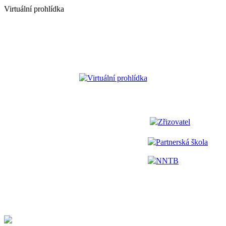
Virtuální prohlídka
Virtuální prohlídka
Zřizovatel
Partnerská škola
NNTB