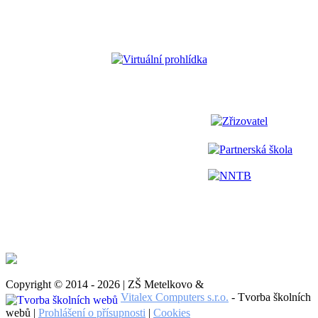
Virtuální prohlídka
Zřizovatel
Partnerská škola
NNTB
Copyright © 2014 - 2026 | ZŠ Metelkovo &
Vitalex Computers s.r.o.
- Tvorba školních
webů |
Prohlášení o přísupnosti
|
Cookies