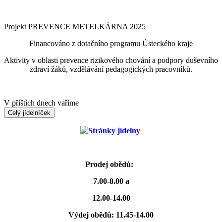
Projekt PREVENCE METELKÁRNA 2025
Financováno z dotačního programu Ústeckého kraje
Aktivity v oblasti prevence rizikového chování a podpory duševního
zdraví žáků, vzdělávání pedagogických pracovníků.
V příštích dnech vaříme
Celý jídelníček
Stránky jídelny
Prodej obědů:
7.00-8.00 a
12.00-14.00
Výdej obědů: 11.45-14.00