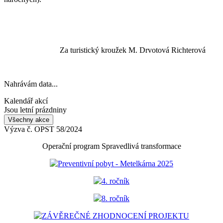
Za turistický kroužek M. Drvotová Richterová
Nahrávám data...
Kalendář akcí
Jsou letní prázdniny
Všechny akce
Výzva č. OPST 58/2024
Operační program Spravedlivá transformace
Preventivní pobyt - Metelkárna 2025
4. ročník
8. ročník
ZÁVĚREČNÉ ZHODNOCENÍ PROJEKTU