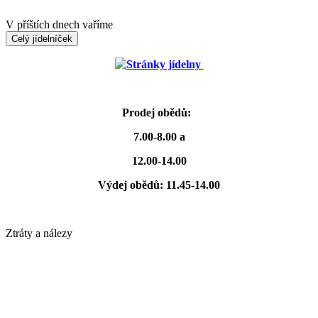
V příštích dnech vaříme
Celý jídelníček
Stránky jídelny
Prodej obědů:
7.00-8.00 a
12.00-14.00
Výdej obědů: 11.45-14.00
Ztráty a nálezy