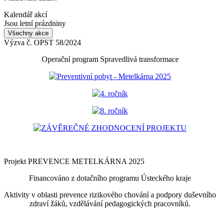
Kalendář akcí
Jsou letní prázdniny
Všechny akce
Výzva č. OPST 58/2024
Operační program Spravedlivá transformace
Preventivní pobyt - Metelkárna 2025
4. ročník
8. ročník
ZÁVĚREČNÉ ZHODNOCENÍ PROJEKTU
Projekt PREVENCE METELKÁRNA 2025
Financováno z dotačního programu Ústeckého kraje
Aktivity v oblasti prevence rizikového chování a podpory duševního
zdraví žáků, vzdělávání pedagogických pracovníků.