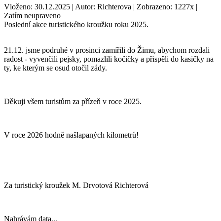
Vloženo: 30.12.2025 | Autor: Richterova | Zobrazeno: 1227x |
Zatím neupraveno
Poslední akce turistického kroužku roku 2025.
21.12. jsme podruhé v prosinci zamířili do Žimu, abychom rozdali
radost - vyvenčili pejsky, pomazlili kočičky a přispěli do kasičky na
ty, ke kterým se osud otočil zády.
Děkuji všem turistům za přízeň v roce 2025.
V roce 2026 hodně našlapaných kilometrů!
Za turistický kroužek M. Drvotová Richterová
Nahrávám data...