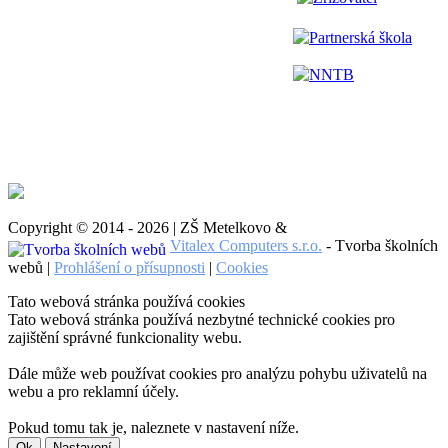
Partnerská škola
NNTB
Copyright © 2014 - 2026 | ZŠ Metelkovo &
Vitalex Computers s.r.o.
- Tvorba školních
webů |
Prohlášení o přísupnosti
|
Cookies
Tato webová stránka používá cookies
Tato webová stránka používá nezbytné technické cookies pro
zajištění správné funkcionality webu.
Dále může web používat cookies pro analýzu pohybu uživatelů na
webu a pro reklamní účely.
Pokud tomu tak je, naleznete v nastavení níže.
Ok
Nastavení