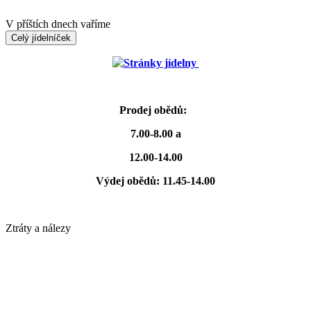
V příštích dnech vaříme
Celý jídelníček
Stránky jídelny
Prodej obědů:
7.00-8.00 a
12.00-14.00
Výdej obědů: 11.45-14.00
Ztráty a nálezy