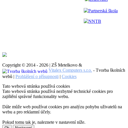
Partnerská škola
NNTB
Copyright © 2014 - 2026 | ZŠ Metelkovo &
Vitalex Computers s.r.o.
- Tvorba školních
webů |
Prohlášení o přísupnosti
|
Cookies
Tato webová stránka používá cookies
Tato webová stránka používá nezbytné technické cookies pro
zajištění správné funkcionality webu.
Dále může web používat cookies pro analýzu pohybu uživatelů na
webu a pro reklamní účely.
Pokud tomu tak je, naleznete v nastavení níže.
Ok
Nastavení