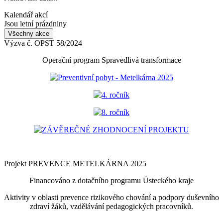
Kalendář akcí
Jsou letní prázdniny
Všechny akce
Výzva č. OPST 58/2024
Operační program Spravedlivá transformace
Preventivní pobyt - Metelkárna 2025
4. ročník
8. ročník
ZÁVĚREČNÉ ZHODNOCENÍ PROJEKTU
Projekt PREVENCE METELKÁRNA 2025
Financováno z dotačního programu Ústeckého kraje
Aktivity v oblasti prevence rizikového chování a podpory duševního
zdraví žáků, vzdělávání pedagogických pracovníků.