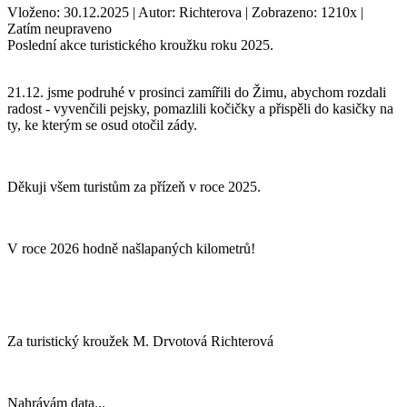
Vloženo: 30.12.2025 | Autor: Richterova | Zobrazeno: 1210x |
Zatím neupraveno
Poslední akce turistického kroužku roku 2025.
21.12. jsme podruhé v prosinci zamířili do Žimu, abychom rozdali
radost - vyvenčili pejsky, pomazlili kočičky a přispěli do kasičky na
ty, ke kterým se osud otočil zády.
Děkuji všem turistům za přízeň v roce 2025.
V roce 2026 hodně našlapaných kilometrů!
Za turistický kroužek M. Drvotová Richterová
Nahrávám data...