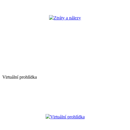
Ztráty a nálezy
Virtuální prohlídka
Virtuální prohlídka