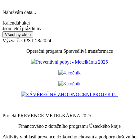
Nahrávám data...
Kalendář akcí
Jsou letní prázdniny
Všechny akce
Výzva č. OPST 58/2024
Operační program Spravedlivá transformace
Preventivní pobyt - Metelkárna 2025
4. ročník
8. ročník
ZÁVĚREČNÉ ZHODNOCENÍ PROJEKTU
Projekt PREVENCE METELKÁRNA 2025
Financováno z dotačního programu Ústeckého kraje
Aktivity v oblasti prevence rizikového chování a podpory duševního