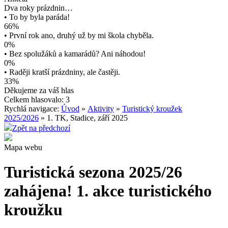
Dva roky prázdnin…
• To by byla paráda!
66%
• První rok ano, druhý už by mi škola chyběla.
0%
• Bez spolužáků a kamarádů? Ani náhodou!
0%
• Raději kratší prázdniny, ale častěji.
33%
Děkujeme za váš hlas
Celkem hlasovalo: 3
Rychlá navigace:
Úvod
»
Aktivity
»
Turistický kroužek
2025/2026
» 1. TK, Stadice, září 2025
Zpět na předchozí
Mapa webu
Turistická sezona 2025/26
zahájena! 1. akce turistického
kroužku