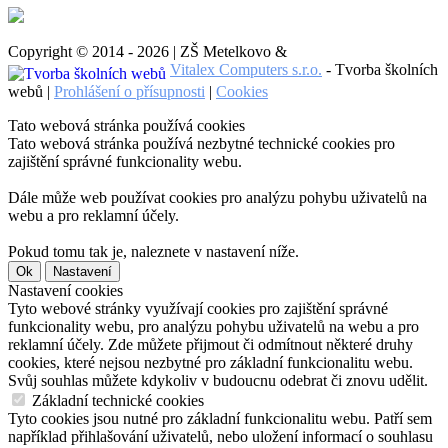
Copyright © 2014 - 2026 | ZŠ Metelkovo &
Vitalex Computers s.r.o.
- Tvorba školních
webů |
Prohlášení o přísupnosti
|
Cookies
Tato webová stránka používá cookies
Tato webová stránka používá nezbytné technické cookies pro
zajištění správné funkcionality webu.
Dále může web používat cookies pro analýzu pohybu uživatelů na
webu a pro reklamní účely.
Pokud tomu tak je, naleznete v nastavení níže.
Ok
Nastavení
Nastavení cookies
Tyto webové stránky využívají cookies pro zajištění správné
funkcionality webu, pro analýzu pohybu uživatelů na webu a pro
reklamní účely. Zde můžete přijmout či odmítnout některé druhy
cookies, které nejsou nezbytné pro základní funkcionalitu webu.
Svůj souhlas můžete kdykoliv v budoucnu odebrat či znovu udělit.
Základní technické cookies
Tyto cookies jsou nutné pro základní funkcionalitu webu. Patří sem
například přihlašování uživatelů, nebo uložení informací o souhlasu