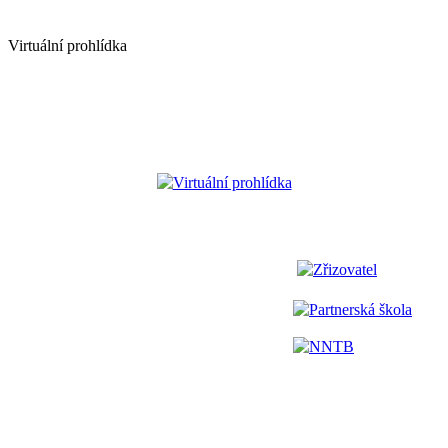
Virtuální prohlídka
Virtuální prohlídka
Zřizovatel
Partnerská škola
NNTB