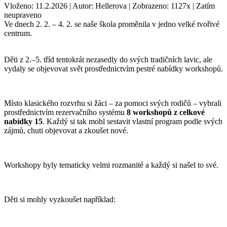
Vloženo: 11.2.2026 | Autor: Hellerova | Zobrazeno: 1127x | Zatím
neupraveno
Ve dnech 2. 2. – 4. 2. se naše škola proměnila v jedno velké tvořivé
centrum.
Děti z 2.–5. tříd tentokrát nezasedly do svých tradičních lavic, ale
vydaly se objevovat svět prostřednictvím pestré nabídky workshopů.
Místo klasického rozvrhu si žáci – za pomoci svých rodičů – vybrali
prostřednictvím rezervačního systému
8 workshopů z celkové
nabídky 15
. Každý si tak mohl sestavit vlastní program podle svých
zájmů, chuti objevovat a zkoušet nové.
Workshopy byly tematicky velmi rozmanité a každý si našel to své.
Děti si mohly vyzkoušet například: