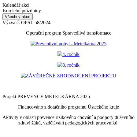
Kalendář akcí
Jsou letní prázdniny
Všechny akce
Výzva č. OPST 58/2024
Operační program Spravedlivá transformace
Preventivní pobyt - Metelkárna 2025
4. ročník
8. ročník
ZÁVĚREČNÉ ZHODNOCENÍ PROJEKTU
Projekt PREVENCE METELKÁRNA 2025
Financováno z dotačního programu Ústeckého kraje
Aktivity v oblasti prevence rizikového chování a podpory duševního
zdraví žáků, vzdělávání pedagogických pracovníků.