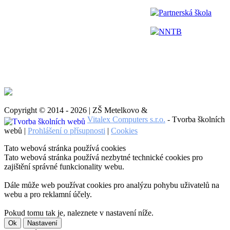
Partnerská škola
NNTB
Copyright © 2014 - 2026 | ZŠ Metelkovo &
Vitalex Computers s.r.o.
- Tvorba školních
webů |
Prohlášení o přísupnosti
|
Cookies
Tato webová stránka používá cookies
Tato webová stránka používá nezbytné technické cookies pro
zajištění správné funkcionality webu.
Dále může web používat cookies pro analýzu pohybu uživatelů na
webu a pro reklamní účely.
Pokud tomu tak je, naleznete v nastavení níže.
Ok
Nastavení