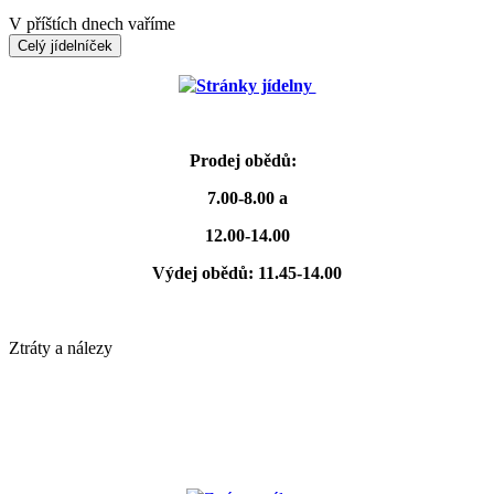
V příštích dnech vaříme
Celý jídelníček
Stránky jídelny
Prodej obědů:
7.00-8.00 a
12.00-14.00
Výdej obědů: 11.45-14.00
Ztráty a nálezy