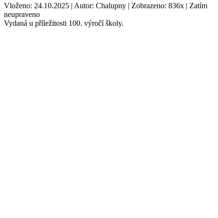
Vloženo: 24.10.2025 | Autor: Chalupny | Zobrazeno: 836x | Zatím
neupraveno
Vydaná u příležitosti 100. výročí školy.