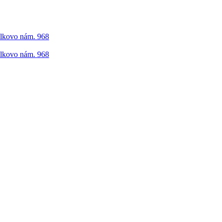
elkovo nám. 968
elkovo nám. 968