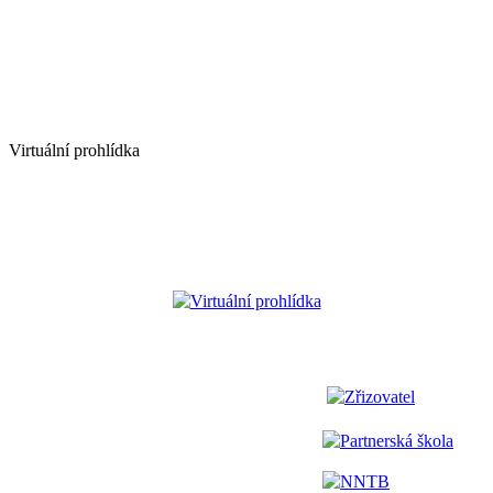
Virtuální prohlídka
Virtuální prohlídka
Zřizovatel
Partnerská škola
NNTB