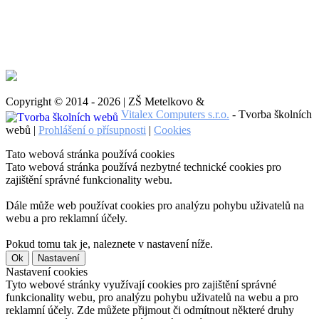
Copyright © 2014 - 2026 | ZŠ Metelkovo &
Vitalex Computers s.r.o.
- Tvorba školních
webů |
Prohlášení o přísupnosti
|
Cookies
Tato webová stránka používá cookies
Tato webová stránka používá nezbytné technické cookies pro
zajištění správné funkcionality webu.
Dále může web používat cookies pro analýzu pohybu uživatelů na
webu a pro reklamní účely.
Pokud tomu tak je, naleznete v nastavení níže.
Ok
Nastavení
Nastavení cookies
Tyto webové stránky využívají cookies pro zajištění správné
funkcionality webu, pro analýzu pohybu uživatelů na webu a pro
reklamní účely. Zde můžete přijmout či odmítnout některé druhy